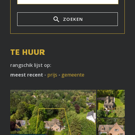
ZOEKEN
TE HUUR
rangschik lijst op:
meest recent
-
prijs
-
gemeente