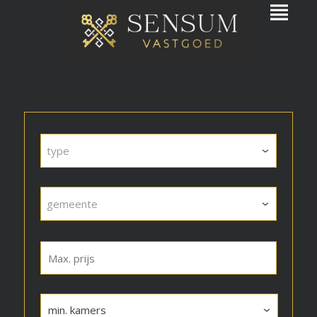
type
gemeente