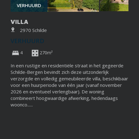
VERHUURD
VILLA
2970 Schilde
VERHUURD
4
270m²
In een rustige en residentiële straat in het gegeerde
Schilde-Bergen bevindt zich deze uitzonderlijk
verzorgde en volledig gemeubileerde villa, beschikbaar
voor een huurperiode van één jaar (vanaf november
2026 en eventueel verlengbaar). De woning
combineert hoogwaardige afwerking, hedendaags
woonco......