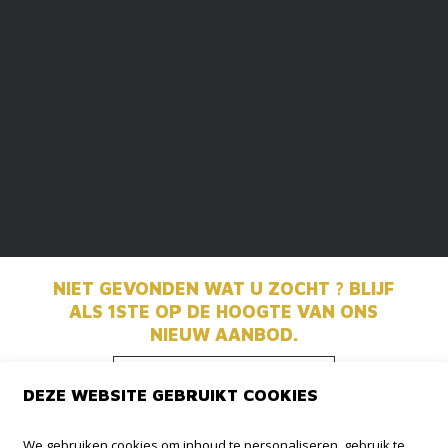
NIET GEVONDEN WAT U ZOCHT ? BLIJF
ALS 1STE OP DE HOOGTE VAN ONS
NIEUW AANBOD.
BLIJF OP DE
DEZE WEBSITE GEBRUIKT COOKIES
HOOGTE
We gebruiken cookies om inhoud te personaliseren, gebruik te